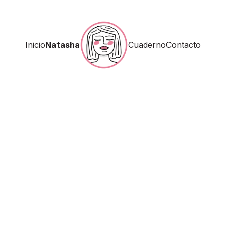
Inicio
Natasha
Cuaderno
Contacto
Inicio
Natasha
Cuaderno
Contacto