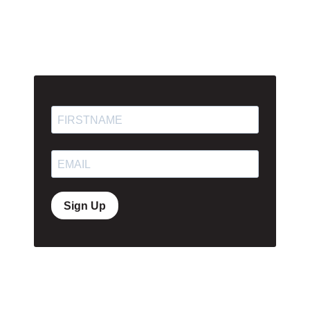
Sign Up